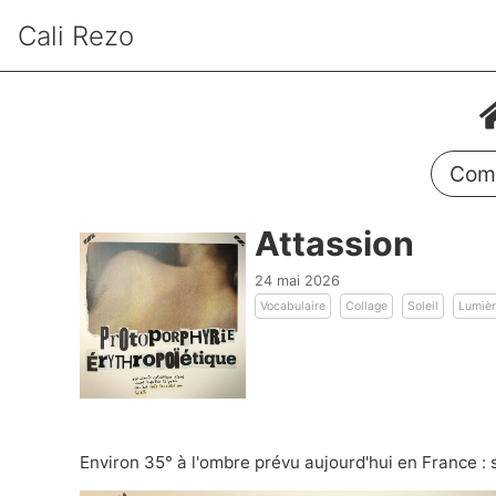
Cali Rezo
Comm
Attassion
24 mai 2026
Vocabulaire
Collage
Soleil
Lumiè
Environ 35° à l'ombre prévu aujourd'hui en France :