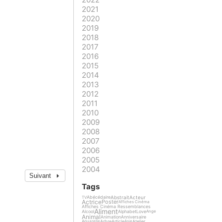
2021
2020
2019
2018
2017
2016
2015
2014
2013
2012
2011
2010
2009
2008
2007
2006
2005
2004
Suivant
Tags
Abstrait
Acteur
Abécédaire
TV
Actrice
Poster
Affiches Cinéma
Affiches Cinéma Ressemblances
Aliment
Alcool
Alphabet
Love
Ange
Animal
Animation
Anniversaire
Arbre
Article
Atelier
Aquarelle
Asie