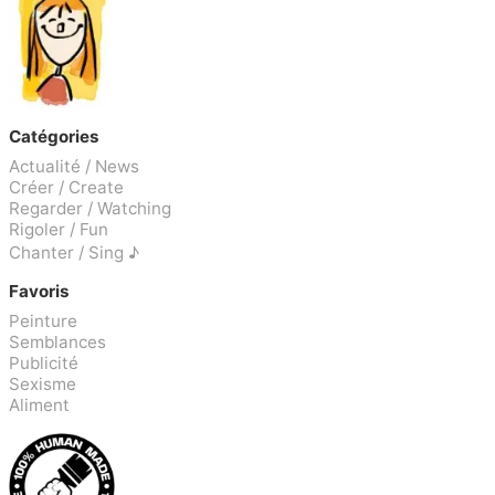
Catégories
Actualité / News
Créer / Create
Regarder / Watching
Rigoler / Fun
Chanter / Sing ♪
Favoris
Peinture
Semblances
Publicité
Sexisme
Aliment