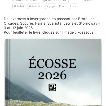
Alphabet
Abécédaire
Voyage
Photo
Livre
De Inverness à Invergordon en passant par Brora, les
Orcades, Scourie, Harris, Scarista, Lewis et Stornoway -
3 au 12 juin 2026
Pour feuilleter le livre, cliquez sur l’image ci-dessous :