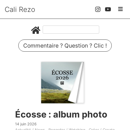
Cali Rezo
Commentaire ? Question ? Clic !
Écosse : album photo
14 juin 2026
Actualité / News
Regarder / Watching
Créer / Create