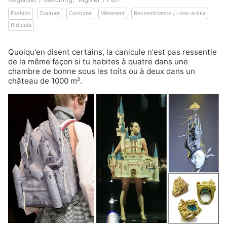
Fashion
Couture
Costume
Vêtement
Ressemblance / Look-a-like
Ridicule
Quoiqu'en disent certains
, la canicule n'est pas ressentie
de la même façon si tu habites à quatre dans une
chambre de bonne sous les toits ou à deux dans un
château de 1000 m².