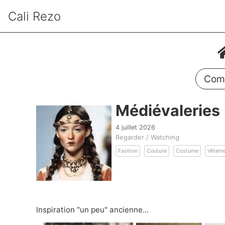
Cali Rezo
Comm
Médiévaleries
4 juillet 2026
Regarder / Watching
Fashion
Couture
Costume
Vêtem
Inspiration "un peu" ancienne...