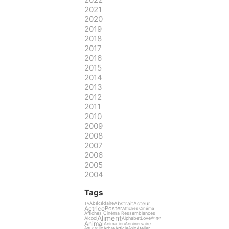
2021
2020
2019
2018
2017
2016
2015
2014
2013
2012
2011
2010
2009
2008
2007
2006
2005
2004
Tags
Abstrait
Acteur
Abécédaire
TV
Actrice
Poster
Affiches Cinéma
Affiches Cinéma Ressemblances
Aliment
Alcool
Alphabet
Love
Ange
Animal
Animation
Anniversaire
Arbre
Article
Atelier
Aquarelle
Asie