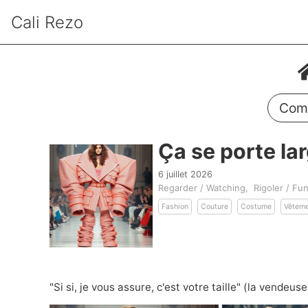
Cali Rezo
Comm
Ça se porte la
6 juillet 2026
Regarder / Watching
Rigoler / Fu
Fashion
Couture
Costume
Vêtem
"Si si, je vous assure, c'est votre taille" (la vendeuse