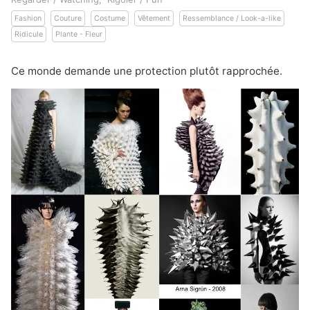
Fashion
Couture
Costume
Vêtement
Ressemblance / Look-a-like
Ridicule
Plante - Fleur
Ce monde demande une protection plutôt rapprochée.