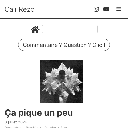
Cali Rezo
Commentaire ? Question ? Clic !
Ça pique un peu
8 juillet 2026
Regarder / Watching
Rigoler / Fun