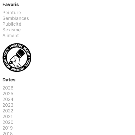
Favoris
Peinture
Semblances
Publicité
Sexisme
Aliment
Dates
2026
2025
2024
2023
2022
2021
2020
2019
2018