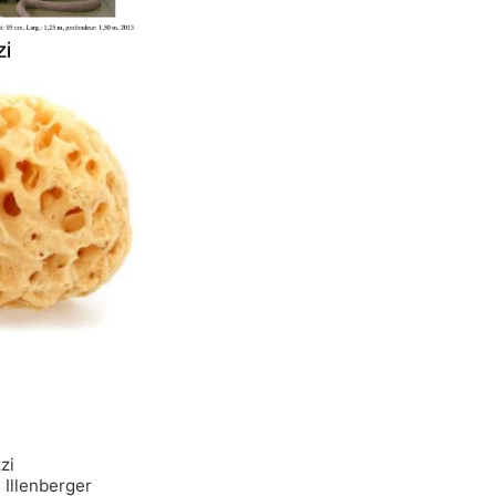
zi
 Illenberger