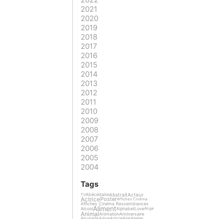
2021
2020
2019
2018
2017
2016
2015
2014
2013
2012
2011
2010
2009
2008
2007
2006
2005
2004
Tags
Abstrait
Acteur
Abécédaire
TV
Actrice
Poster
Affiches Cinéma
Affiches Cinéma Ressemblances
Aliment
Alcool
Alphabet
Love
Ange
Animal
Animation
Anniversaire
Arbre
Article
Atelier
Aquarelle
Asie