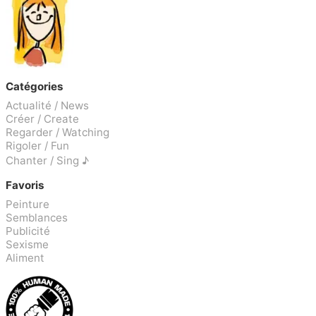
Catégories
Actualité / News
Créer / Create
Regarder / Watching
Rigoler / Fun
Chanter / Sing ♪
Favoris
Peinture
Semblances
Publicité
Sexisme
Aliment