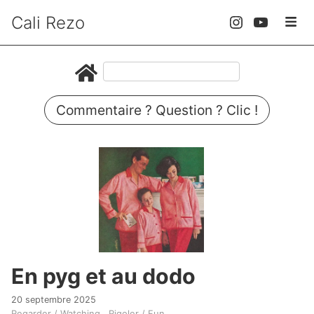
Cali Rezo
Commentaire ? Question ? Clic !
En pyg et au dodo
20 septembre 2025
Regarder / Watching
Rigoler / Fun