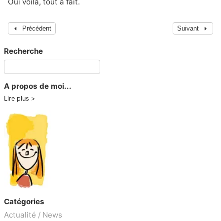
Oui voilà, tout à fait.
Précédent
Suivant
Recherche
A propos de moi...
Lire plus
Catégories
Actualité / News