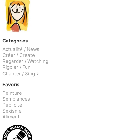
Catégories
Actualité / News
Créer / Create
Regarder / Watching
Rigoler / Fun
Chanter / Sing ♪
Favoris
Peinture
Semblances
Publicité
Sexisme
Aliment