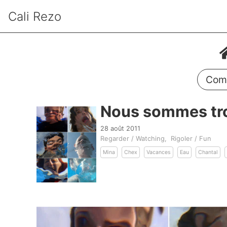
Cali Rezo
Comm
Nous sommes trop
28 août 2011
Regarder / Watching
Rigoler / Fun
Mina
Chex
Vacances
Eau
Chantal