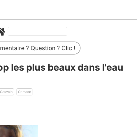
entaire ? Question ? Clic !
 les plus beaux dans l'eau
Gauvain
Grimace