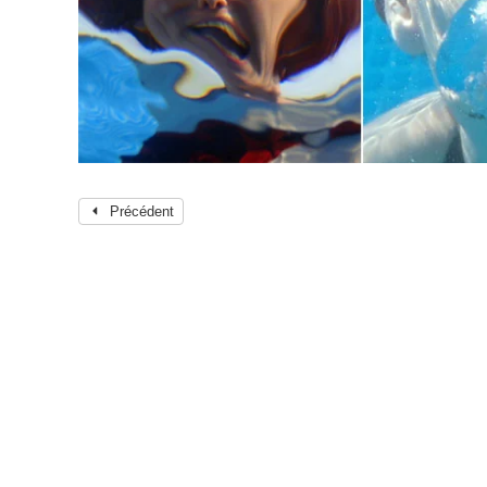
Précédent