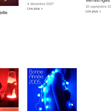
VerresTiges
4 décembre 2007
30 septembre 2
Lire plus
Lire plus
ille