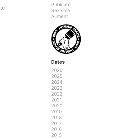
Publicité
007
Sexisme
Aliment
Dates
2026
2025
2024
2023
2022
2021
2020
2019
2018
2017
2016
2015