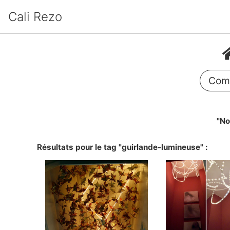
Cali Rezo
Comm
"No
Résultats pour le tag "guirlande-lumineuse" :