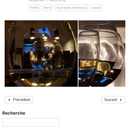
Reflet
Verre
Guirlande lumineuse
Jaune
Précédent
Suivant
Recherche