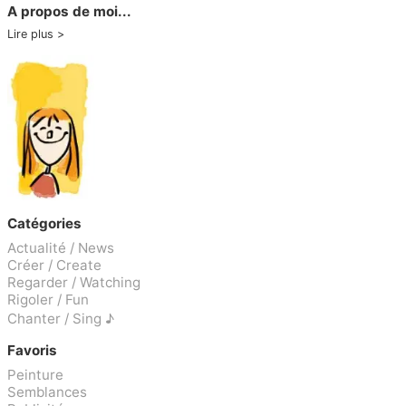
A propos de moi...
Lire plus
Catégories
Actualité / News
Créer / Create
Regarder / Watching
Rigoler / Fun
Chanter / Sing ♪
Favoris
Peinture
Semblances