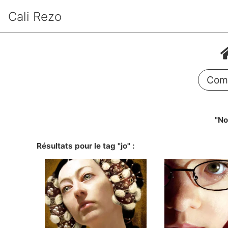
Cali Rezo
Comm
"No
Résultats pour le tag "jo" :