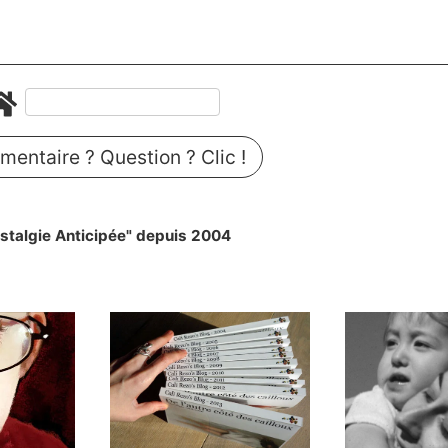
entaire ? Question ? Clic !
stalgie Anticipée" depuis 2004