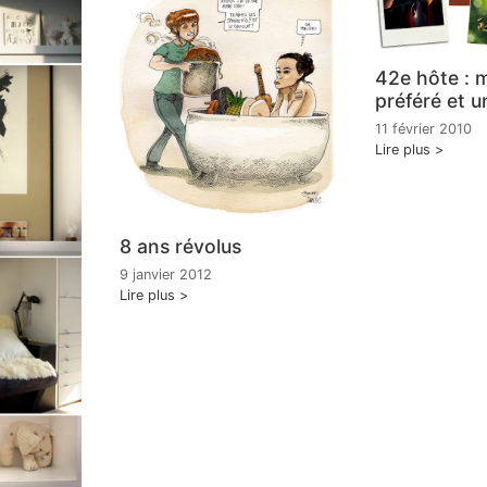
42e hôte : 
préféré et u
11 février 2010
Lire plus
8 ans révolus
9 janvier 2012
Lire plus