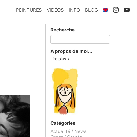
PEINTURES
VIDÉOS
INFO
BLOG
Recherche
A propos de moi...
Lire plus
Catégories
Actualité / News