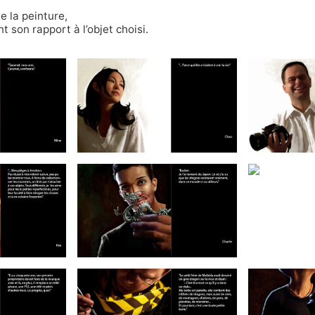
e la peinture,
t son rapport à l’objet choisi.