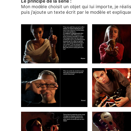
Le principe de la série :
Mon modèle choisit un objet qui lui importe, je réalis
puis j’ajoute un texte écrit par le modèle et expliquan