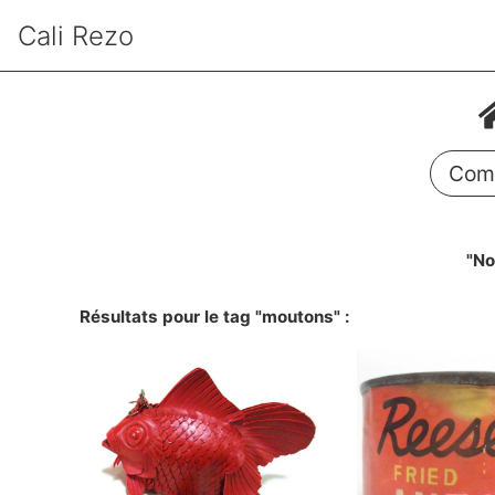
Cali Rezo
Comm
"No
Résultats pour le tag "moutons" :