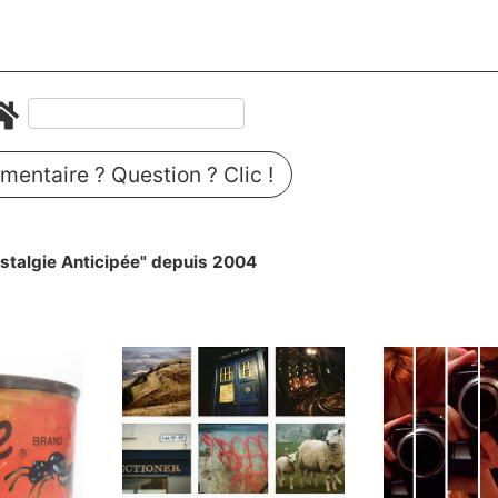
entaire ? Question ? Clic !
stalgie Anticipée" depuis 2004