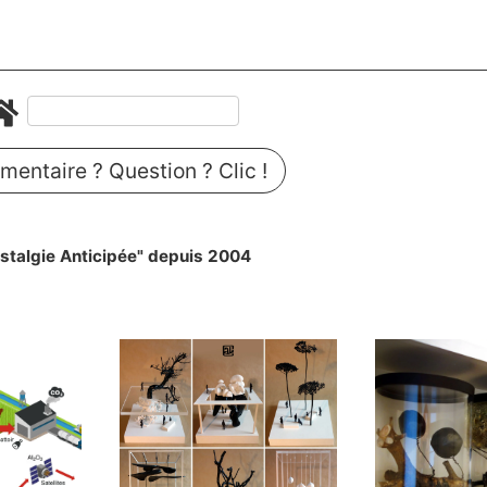
entaire ? Question ? Clic !
stalgie Anticipée" depuis 2004