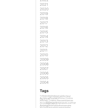
2021
2020
2019
2018
2017
2016
2015
2014
2013
2012
2011
2010
2009
2008
2007
2006
2005
2004
Tags
Abstrait
Acteur
Abécédaire
TV
Actrice
Poster
Affiches Cinéma
Affiches Cinéma Ressemblances
Aliment
Alcool
Alphabet
Love
Ange
Animal
Animation
Anniversaire
Arbre
Article
Atelier
Aquarelle
Asie