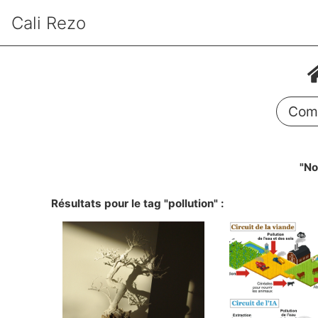
Cali Rezo
Comm
"No
Résultats pour le tag "pollution" :