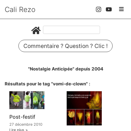
Cali Rezo
Commentaire ? Question ? Clic !
"Nostalgie Anticipée" depuis 2004
Résultats pour le tag "vomi-de-clown" :
Post-festif
27 décembre 2010
Lire plus