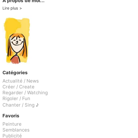
A propos de moi...
Lire plus
Catégories
Actualité / News
Créer / Create
Regarder / Watching
Rigoler / Fun
Chanter / Sing ♪
Favoris
Peinture
Semblances
Publicité