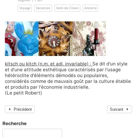
Voyage
Vacances
Vomi de Clown
Andorre
kitsch ou kitch (n.m. et adj. invariable) :
Se dit d'un style
et d'une attitude esthétique caractérisés par l'usage
hétéroclite d'éléments démodés ou populaires,
considérés comme de mauvais goût par la culture établie
et produits par l'économie industrielle.
(Le petit Robert)
Précédent
Suivant
Recherche