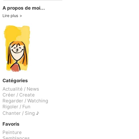
A propos de moi...
Lire plus
Catégories
Actualité / News
Créer / Create
Regarder / Watching
Rigoler / Fun
Chanter / Sing ♪
Favoris
Peinture
Semblances