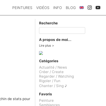
PEINTURES
VIDÉOS
INFO
BLOG
Recherche
A propos de moi...
Lire plus
Catégories
Actualité / News
Créer / Create
Regarder / Watching
Rigoler / Fun
Chanter / Sing ♪
Favoris
achin de stats pour
Peinture
Semblances