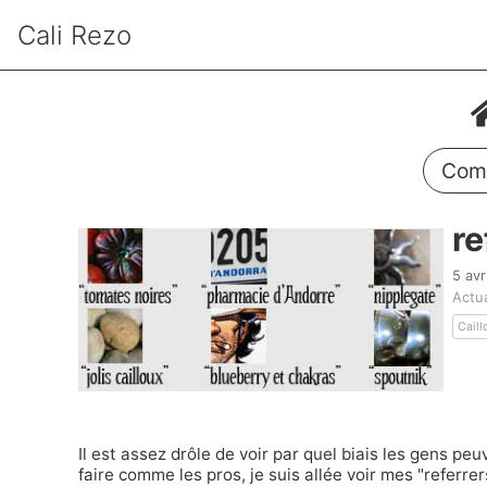
Cali Rezo
Comm
re
5 avr
Actu
Caill
Il est assez drôle de voir par quel biais les gens pe
faire comme les pros, je suis allée voir mes "referrer