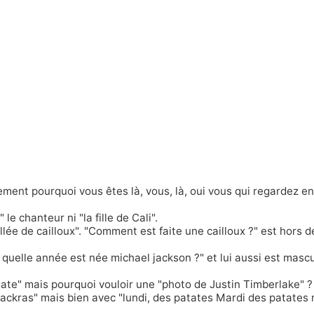
tement pourquoi vous êtes là, vous, là, oui vous qui regardez e
 le chanteur ni "la fille de Cali".
allée de cailloux". "Comment est faite une cailloux ?" est hors 
 quelle année est née michael jackson ?" et lui aussi est mascu
te" mais pourquoi vouloir une "photo de Justin Timberlake" ?
chackras" mais bien avec "lundi, des patates Mardi des patates