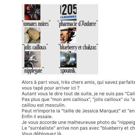
Alors à part vous, très chers amis, qui savez parfai
vous tapé pour arriver ici ?
Autant vous le dire tout de suite, je ne suis pas "Cali"
Pas plus que "mon ami cailloux", "jolis cailloux" ou "
caillou est masculin.
Peut m'importe la "taille de Jessica Marquez" et "en
Enfin il essaie.
Je vous accorde une malheureuse photo du "nippelga
Le "surréaliste" arrive non pas avec "blueberry et 
Vous débloquez là.