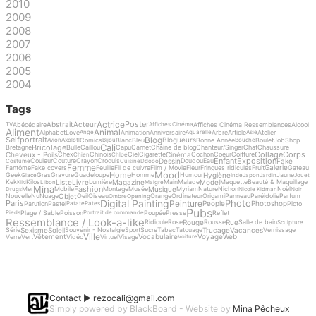
2010
2009
2008
2007
2006
2005
2004
Tags
Actrice
Poster
Abstrait
Acteur
Abécédaire
Affiches Cinéma Ressemblances
Alcool
TV
Affiches Cinéma
Aliment
Animal
Alphabet
Love
Animation
Anniversaire
Arbre
Article
Atelier
Ange
Aquarelle
Asie
Blog
Selfportrait
Blogueurs
Comics
Blanc
Bleu
Bonne Année
Boulet
Job
Shop
Avion
Axolotl
Bijou
Bouche
Cali
Bricolage
Bretagne
Bulle
Caillou
Capu
Carnet
Chaine de blog
Chanteur/Singer
Chat
Chaussure
Collage
Corps
Cheveux - Poils
Cinéma
Chex
Chinois
Ciel
Cigarette
Cochon
Coeur
Coiffure
Chien
Chloé
Enfant
Exposition
Dessin
Fake
Couleur
Couture
Crayon
Croquis
Doudou
Eau
Costume
Cuisine
Ddooo
Femme
Galerie
Fantôme
Fake covers
Feuille
Fil de cuivre
Film / Movie
Fleur
Fringues ridicules
Fruit
Gateau
Mood
Home
Hygiène
Geek
Gras
Gravure
Guadeloupe
Homme
Humour
Jaune
Glace
Inde
Japon
Jardin
Jouet
Liste
Livre
Magazine
Model
Kek
Kilos
Lumière
Main
Malade
Maquette
Beauté & Maquillage
Kiki
Libon
Maigre
Mina
Fashion
Musique
Mer
Mobile
Montage
Musée
Myriam
Nature
Nichon
Noël
Drugs
Nicole Kidman
Noir
Objet
Nouvelle
Nu
Nuage
Oeil
Oiseau
Orange
Ordinateur
Origami
Panneau
Paréidolie
Parfum
Ombre
Opening
Digital Painting
Photo
Peinture
Paris
People
Photoshop
Parution
Pastel
Picto
Patate
Pates
Pubs
Plage / Sable
Poisson
Poupée
Presse
Reflet
Pieds
Portrait de commande
Ressemblance / Look-a-like
Rouge
Rue
Ridicule
Rose
Rousse
Salle de bain
Sculpture
Sexisme
Soleil
Trucage
Vacances
Série
Souvenir - Nostalgie
Sport
Sucre
Tabac
Tatouage
Vernissage
Ville
Vêtement
Vocabulaire
Voyage
Web
Verre
Vert
Vidéo
Virtuel
Visage
Voiture
Contact ►
rezocali@gmail.com
Simply powered by BlackBoard - Website by
Mina Pêcheux