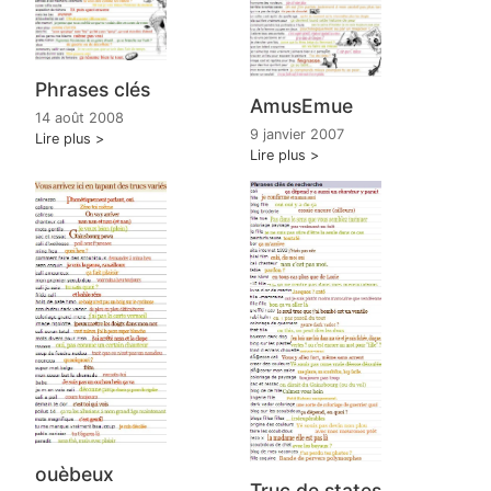
Phrases clés
AmusEmue
14 août 2008
9 janvier 2007
Lire plus
Lire plus
ouèbeux
Truc de states