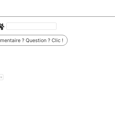
entaire ? Question ? Clic !
re