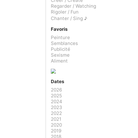
Créer / Create
Regarder / Watching
Rigoler / Fun
Chanter / Sing ♪
Favoris
Peinture
Semblances
Publicité
Sexisme
Aliment
Dates
2026
2025
2024
2023
2022
2021
2020
2019
2018