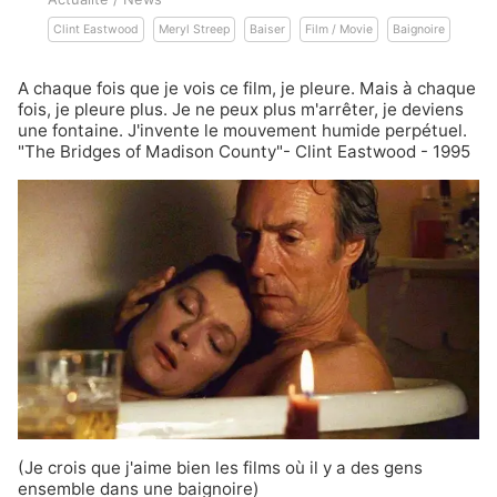
Clint Eastwood
Meryl Streep
Baiser
Film / Movie
Baignoire
A chaque fois que je vois ce film, je pleure. Mais à chaque
fois, je pleure plus. Je ne peux plus m'arrêter, je deviens
une fontaine. J'invente le mouvement humide perpétuel.
"The Bridges of Madison County"- Clint Eastwood - 1995
(Je crois que j'aime bien
les films où il y a des gens
ensemble dans une baignoire
)