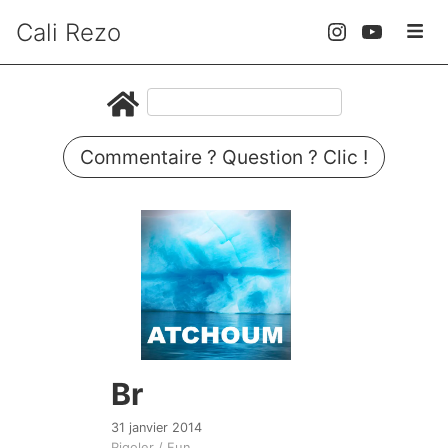
Cali Rezo
Commentaire ? Question ? Clic !
Br
31 janvier 2014
Rigoler / Fun