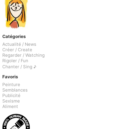
Catégories
Actualité / News
Créer / Create
Regarder / Watching
Rigoler / Fun
Chanter / Sing ♪
Favoris
Peinture
Semblances
Publicité
Sexisme
Aliment