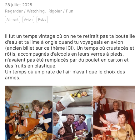
28 juillet 2025
Regarder / Watching
Rigoler / Fun
Aliment
Avion
Pubs
Il fut un temps vintage où on ne te retirait pas ta bouteille
d'eau et ta lime à ongle quand tu voyageais en avion
(ancien billet sur ce thème
ICI
). Un temps où crustacés et
rôtis, accompagnés d'alcools en leurs verres à pieds,
n'avaient pas été remplacés par du poulet en carton et
des fruits en plastique.
Un temps où un pirate de l'air n'avait que le choix des
armes.