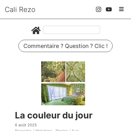
Cali Rezo
Commentaire ? Question ? Clic !
La couleur du jour
6 août 2025
Regarder / Watching
Rigoler / Fun