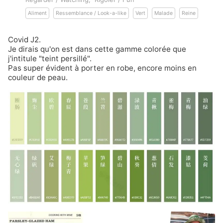
Aliment
Ressemblance / Look-a-like
Vert
Malade
Reine
Covid J2.
Je dirais qu'on est dans cette gamme colorée que
j'intitule "teint persillé".
Pas super évident à porter en robe, encore moins en
couleur de peau.