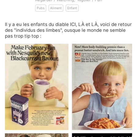
Pubs
Aliment
Enfant
Il y a eu les enfants du diable
ICI
,
LÀ
et
LÀ
, voici de retour
des "individus des limbes", ousque le monde ne semble
pas trop tip top :