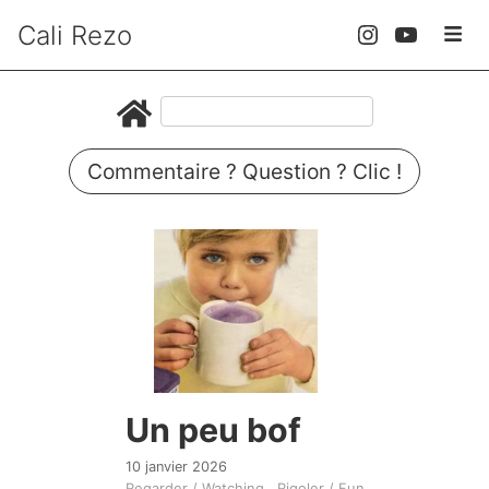
Cali Rezo
Commentaire ? Question ? Clic !
Un peu bof
10 janvier 2026
Regarder / Watching
Rigoler / Fun