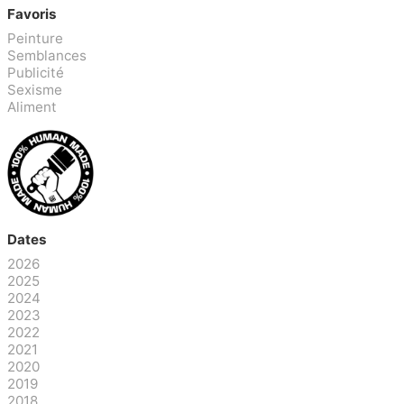
Favoris
Peinture
Semblances
Publicité
Sexisme
Aliment
Dates
2026
2025
2024
2023
2022
2021
2020
2019
2018