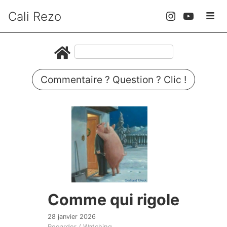
Cali Rezo
Commentaire ? Question ? Clic !
Comme qui rigole
28 janvier 2026
Regarder / Watching