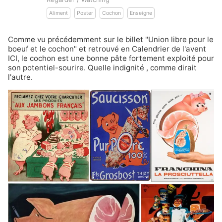
Aliment
Poster
Cochon
Enseigne
Comme vu précédemment sur le billet
"Union libre pour le
boeuf et le cochon"
et retrouvé en
Calendrier de l'avent
ICI
, le cochon est une bonne pâte fortement exploité pour
son potentiel-sourire.
Quelle indignité
, comme dirait
l'autre.