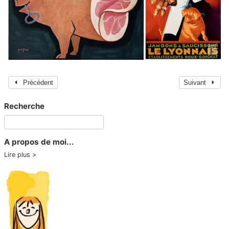
Précédent
Suivant
Recherche
A propos de moi...
Lire plus